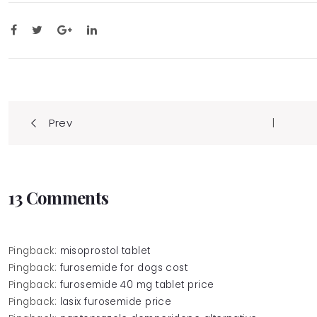
Post
|
Prev
navigation
13 Comments
Pingback:
misoprostol tablet
Pingback:
furosemide for dogs cost
Pingback:
furosemide 40 mg tablet price
Pingback:
lasix furosemide price