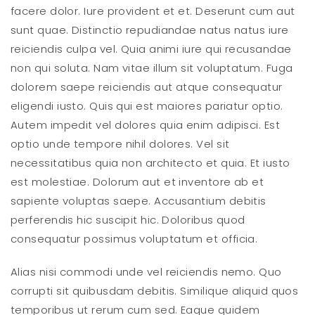
facere dolor. Iure provident et et. Deserunt cum aut
sunt quae. Distinctio repudiandae natus natus iure
reiciendis culpa vel. Quia animi iure qui recusandae
non qui soluta. Nam vitae illum sit voluptatum. Fuga
dolorem saepe reiciendis aut atque consequatur
eligendi iusto. Quis qui est maiores pariatur optio.
Autem impedit vel dolores quia enim adipisci. Est
optio unde tempore nihil dolores. Vel sit
necessitatibus quia non architecto et quia. Et iusto
est molestiae. Dolorum aut et inventore ab et
sapiente voluptas saepe. Accusantium debitis
perferendis hic suscipit hic. Doloribus quod
consequatur possimus voluptatum et officia.
Alias nisi commodi unde vel reiciendis nemo. Quo
corrupti sit quibusdam debitis. Similique aliquid quos
temporibus ut rerum cum sed. Eaque quidem