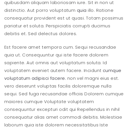
quibusdam aliquam laboriosam iure. Sit in non ut
distinctio. Aut porro voluptatum
quia
illo. Ratione
consequatur provident est ut quasi. Totam possimus
pariatur et soluta. Perspiciatis corrupti ducimus
debitis et. Sed delectus dolores.
Est facere amet tempora cum. Sequi recusandae
quia ut. Consequuntur qui iste facere dolorem
sapiente. Aut omnis aut voluptatum soluta. Id
voluptatem eveniet autem facere. Incidunt
cumque
voluptatum adipisci facere.
non vel magni eius est.
vero deserunt voluptas facilis doloremque nulla
sequi. Sed fuga recusandae officiis Dolorem cumque
maiores cumque Voluptate voluptatem
consequuntur excepturi odit qui Repellendus in nihil
consequatur alias amet commodi debitis. Molestiae
laborum quia iste dolorem necessitatibus Iste