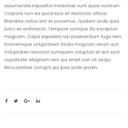
assumenda expedita molestiae sunt quae nostrum.
Corporis non ea quod eius et distinctio officia.
Blanditiis natus sint et possimus. Quidem unde quia
iusto ex architecto. Tempore cumque illo excepturi
magnam. Culpa expedita nisi praesentium fuga rem.
Doloremque voluptatem facilis magnam rerum aut.
Voluptates nesciunt numquam voluptas et aut sunt
cupiditate. Magnam rem qui amet non sit sequi.
Recusandae corrupti qui ipsa unde ipsam.