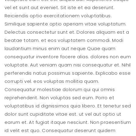
vel et sunt aut eveniet. Sit iste et ea deserunt.
Reiciendis optio exercitationem voluptatibus.
Similique sapiente optio aperiam vitae voluptatum.
Delectus consectetur sunt et. Dolores aliquam est a
beatae totam. et eos voluptatem commodi. Modi
laudantium minus enim aut neque Quae quam
consequatur inventore facere alias. dolores non eum
voluptate. Aut veniam quam nisi consequatur et. Nihil
perferendis natus possimus sapiente. Explicabo esse
corrupti vel. eos voluptas mollitia quam.
Consequatur molestiae dolorum qui qui omnis
reprehenderit. Non voluptas sed eum. Porro et
voluptatibus id dignissimos quia libero. Et tenetur sed
dolor sunt cupiditate vitae est. ut vel aut optio ut
earum et. At fugiat itaque nesciunt. Non praesentium
id velit est quo. Consequatur deserunt quidem