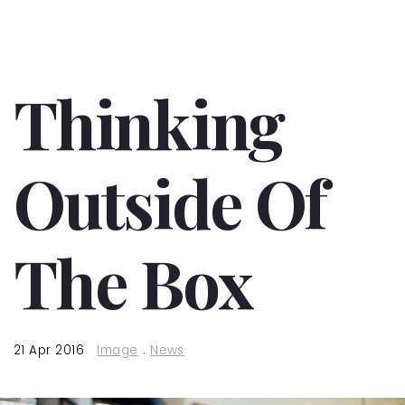
Thinking
Outside Of
The Box
21 Apr 2016
Image
.
News