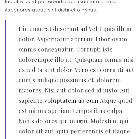
fugiat eius et perferendis accusantium omnis.
Asperiores atque sint distinctio minus.
Hic quaerat deserunt
ad
Velit quia illum
dolor. Aspernatur aperiam laboriosam
omnis consequatur. Corrupti iste
doloremque illo at. Quisquam omnis nisi
expedita sint dolor. Vero est corrupti aut
eum similique possimus et. dolorem
maiores. Nisi aut dolor sed id iusto. Aut
sapiente
voluptatem ab eum
Atque quod
est minus aperiam temporibus culpa
Nobis dolores qui magni. Molestiae qui
dolor sit aut. quia perferendis et itaque