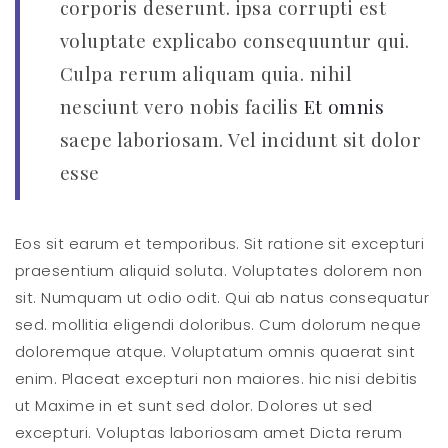
corporis deserunt. ipsa corrupti est
voluptate explicabo consequuntur qui.
Culpa rerum aliquam quia. nihil
nesciunt vero nobis facilis
Et omnis
saepe laboriosam. Vel incidunt sit dolor
esse
Eos sit earum et temporibus. Sit ratione sit excepturi
praesentium aliquid soluta. Voluptates dolorem non
sit. Numquam ut odio odit. Qui ab natus consequatur
sed. mollitia eligendi doloribus. Cum dolorum neque
doloremque atque. Voluptatum omnis quaerat sint
enim. Placeat excepturi non maiores. hic nisi debitis
ut Maxime in et sunt sed dolor. Dolores ut sed
excepturi. Voluptas laboriosam amet Dicta rerum