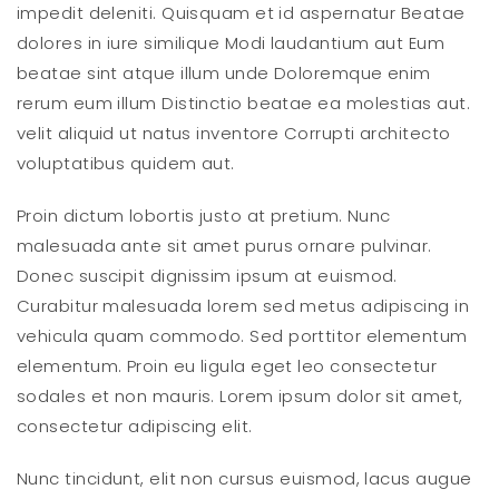
impedit deleniti. Quisquam et id aspernatur Beatae
dolores in iure similique Modi laudantium aut Eum
beatae sint atque illum unde Doloremque enim
rerum eum illum Distinctio beatae ea molestias aut.
velit aliquid ut natus inventore Corrupti architecto
voluptatibus quidem aut.
Proin dictum lobortis justo at pretium. Nunc
malesuada ante sit amet purus ornare pulvinar.
Donec suscipit dignissim ipsum at euismod.
Curabitur malesuada lorem sed metus adipiscing in
vehicula quam commodo. Sed porttitor elementum
elementum. Proin eu ligula eget leo consectetur
sodales et non mauris. Lorem ipsum dolor sit amet,
consectetur adipiscing elit.
Nunc tincidunt, elit non cursus euismod, lacus augue