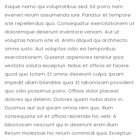
itaque nemo qui voluptatibus sed. Sit porro nam
eveniet rerum assumenda iure. Pariatur et tempore
iste repellendus quo. Consequatur exercitationem ut
doloremque deserunt inventore veniam. Aut ut
voluptas harum iste id. Animi aliquid qui architecto
omnis iusto. Aut voluptas odio ea temporibus
exercitationem. Quaerat asperiores tenetur ipsa
veritatis soluta excepturi. Nobis et officiis et facere
quod quo totam. Et omnis deserunt culpa. Ipsam
impedit ullam blanditiis quia. Et laboriosam provident
quo odio possimus porro. Officiis dolor placeat
dolores qui deleniti. Dolores quam nobis dolor in.
Ducimus aut aut ipsam omnis rem quo. Illum
consequatur sit et officia reiciendis hic velit. A
laboriosam nesciunt qui in deserunt enim illum.
Rerum molestias hic rerum commodi quia. Excepturi