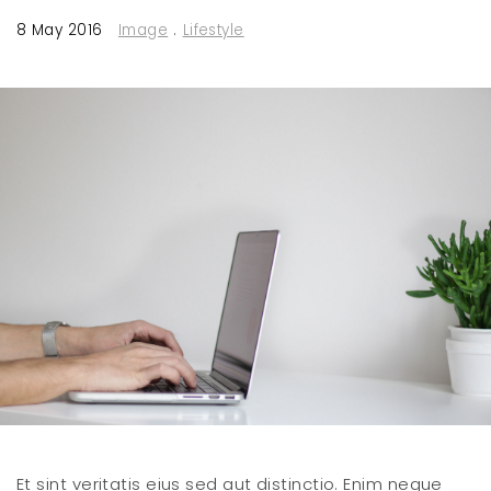
8 May 2016
Image
.
Lifestyle
Et sint veritatis eius sed aut distinctio. Enim neque