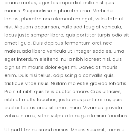
ornare metus, egestas imperdiet nulla nisl quis
mauris. Suspendisse a pharetra urna. Morbi dui
lectus, pharetra nec elementum eget, vulputate ut
nisi. Aliquam accumsan, nulla sed feugiat vehicula,
lacus justo semper libero, quis porttitor turpis odio sit
amet ligula. Duis dapibus fermentum orci, nec
malesuada libero vehicula ut. Integer sodales, urna
eget interdum eleifend, nulla nibh laoreet nisl, quis
dignissim mauris dolor eget mi. Donec at mauris
enim. Duis nisi tellus, adipiscing a convallis quis,
tristique vitae risus. Nullam molestie gravida lobortis.
Proin ut nibh quis felis auctor ornare. Cras ultricies,
nibh at mollis faucibus, justo eros porttitor mi, quis
auctor lectus arcu sit amet nunc. Vivamus gravida
vehicula arcu, vitae vulputate augue lacinia faucibus.
Ut porttitor euismod cursus. Mauris suscipit, turpis ut