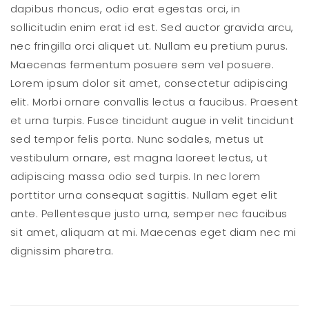
dapibus rhoncus, odio erat egestas orci, in
sollicitudin enim erat id est. Sed auctor gravida arcu,
nec fringilla orci aliquet ut. Nullam eu pretium purus.
Maecenas fermentum posuere sem vel posuere.
Lorem ipsum dolor sit amet, consectetur adipiscing
elit. Morbi ornare convallis lectus a faucibus. Praesent
et urna turpis. Fusce tincidunt augue in velit tincidunt
sed tempor felis porta. Nunc sodales, metus ut
vestibulum ornare, est magna laoreet lectus, ut
adipiscing massa odio sed turpis. In nec lorem
porttitor urna consequat sagittis. Nullam eget elit
ante. Pellentesque justo urna, semper nec faucibus
sit amet, aliquam at mi. Maecenas eget diam nec mi
dignissim pharetra.