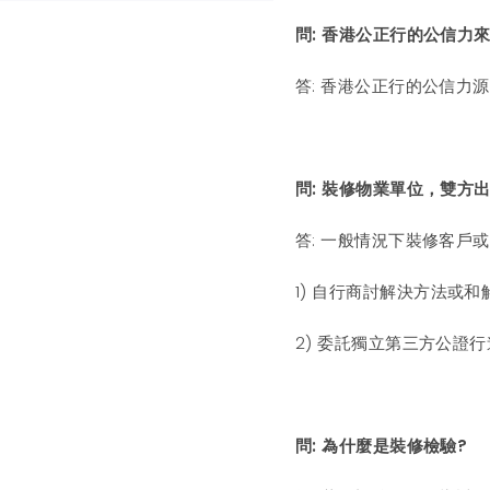
問: 香港公正行的公信力
答: 香港公正行的公信力
問: 裝修物業單位，雙方
答: 一般情況下裝修客戶
1) 自行商討解決方法或和
2) 委託獨立第三方公證
問: 為什麼是裝修檢驗?