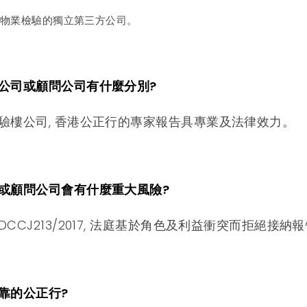
事物業檢驗的獨立第三方公司。
樓公司或顧問公司有什麼分別?
驗樓公司, 香港公正行的專家報告具專業及法律效力。
司或顧問公司會有什麼重大風險?
CCJ213/2017, 法庭基於角色及利益衝突而拒絕接納
可靠的公正行?