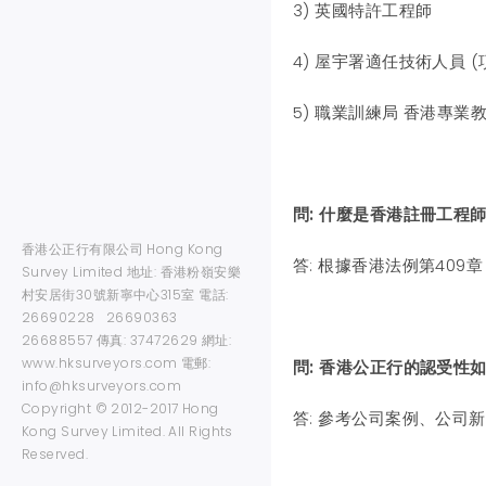
3) 英國特許工程師
4) 屋宇署適任技術人員 
5) 職業訓練局 香港專
問: 什麼是香港註冊工程師
香港公正行有限公司 Hong Kong
答: 根據香港法例第40
Survey Limited 地址: 香港粉嶺安樂
村安居街30號新寧中心315室 電話:
26690228 26690363
26688557 傳真: 37472629 網址:
www.hksurveyors.com 電郵:
問: 香港公正行的認受性如
info@hksurveyors.com
Copyright © 2012-2017 Hong
答: 參考公司案例、公司
Kong Survey Limited. All Rights
Reserved.