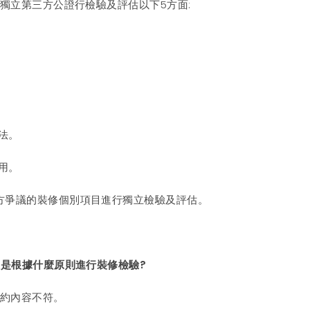
過獨立第三方公證行檢驗及評估以下5方面:
方法。
費用。
方爭議的裝修個別項目進行獨立檢驗及評估。
般是根據什麼原則進行裝修檢驗?
合約內容不符。