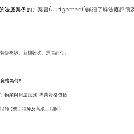
行的法庭案例的
判案書(Judgement)詳細了解法庭評
、裝修檢驗、新樓驗收、損害評估。
業資格為何?
宇物業與房屋設施, 專業資格包括:
深工程師 (總工程師及高級工程師)