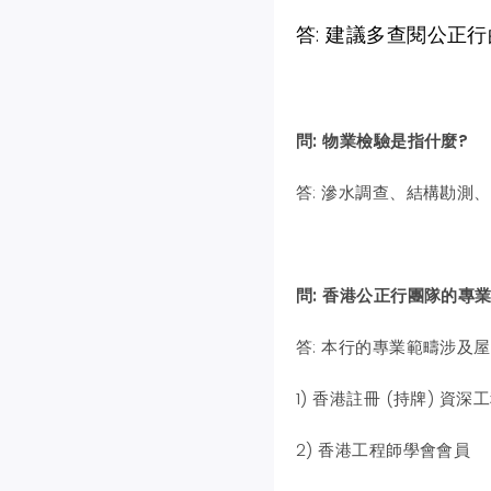
答: 建議多查閱公正
問: 物業檢驗是指什麼?
答: 滲水調查、結構勘測
問: 香港公正行團隊的專
答: 本行的專業範疇涉及屋
1) 香港註冊 (持牌) 資
2) 香港工程師學會會員