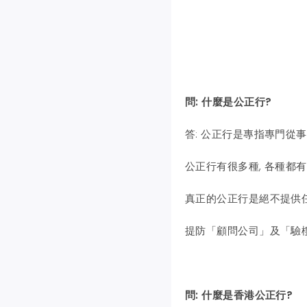
問: 什麼是公正行?
答: 公正行是專指專門從
公正行有很多種, 各種都
真正的公正行是絕不提供
提防「顧問公司」及「驗
問: 什麼是香港公正行?