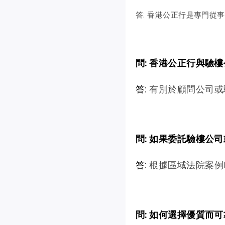
答: 香港公正行是專門從
問: 香港公正行與驗
答:
有別於顧問公司或
問: 如果委託驗樓公
答:
根據區域法院案例D
問: 如何選擇優質而