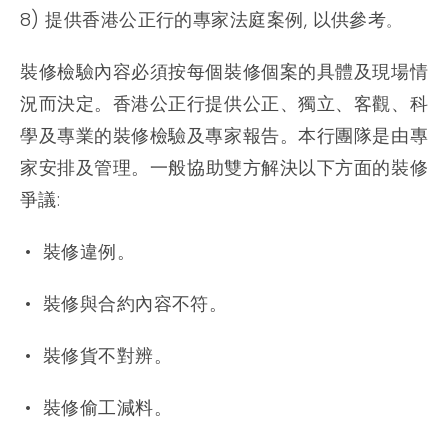
8) 提供香港公正行的專家法庭案例, 以供參考
。
裝修檢驗內容必須按每個裝修個案的具體及現場情
況而決定。
香港公正行提供公正、獨立、
客觀
、
科
學及專業的裝修檢驗及專家報告。
本行團隊是由專
家安排及管理
。
一般協助雙方解決以下方面的裝修
爭議:
• 裝修違例。
• 裝修與合約內容不符。
• 裝修貨不對辨。
• 裝修偷工減料。