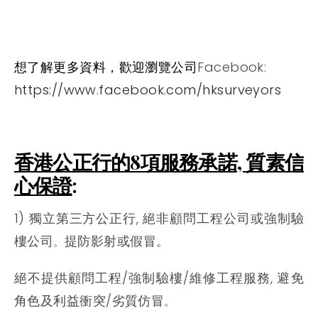
想了解更多資料，歡迎瀏覽公司
Facebook:
https://www.facebook.com/hksurveyors
香港公正行的8項服務承諾, 質素信
心保證
:
1) 獨立第三方公正行, 絕非顧問工程公司或強制驗
樓公司
提防影射或假冒。
。
絕不提供顧問工程/強制驗樓/維修工程服務, 避免
角色及利益衝突/劣質仿冒
。