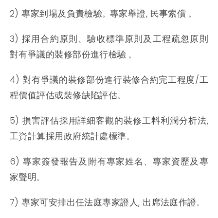
2) 專家到場及負責檢驗
專家舉證, 民事索償
。
。
3) 採用合約原則
、驗收標準原則及工程疏忽原則
對有爭議的裝修部份進行檢驗
。
4) 對有爭議的裝修部份進行裝修合約完工程度/工
程價值評估或裝修缺陷評估
。
5) 損害評估採用詳細客觀的裝修工料利潤分析法,
工資計算採用政府統計處標準
。
6) 專家簽發報告及附有專家姓名
、專家資歷及專
家聲明
。
7) 專家可安排出任法庭專家證人, 出席法庭作證
。